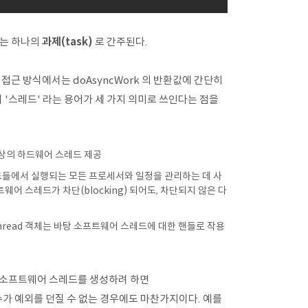
k)는 하나의
과제(task)
로 간주된다.
접근 방식에서는 doAsyncWork 의 반환값에 간단히
서 '스레드' 라는 용어가 세 가지 의미로 쓰인다는 점을
이상의 하드웨어 스레드 제공
드들에서 실행되는 모든 프로세서와 일정을 관리하는 데 사
어 스레드가 차단(blocking) 되어도, 차단되지 않은 다
::thread 객체는 바탕 소프트웨어 스레드에 대한 핸들로 작용
 소프트웨어 스레드를 생성하려 하면
 함수가 예외를 던질 수 없는 경우에도 마찬가지이다. 예를