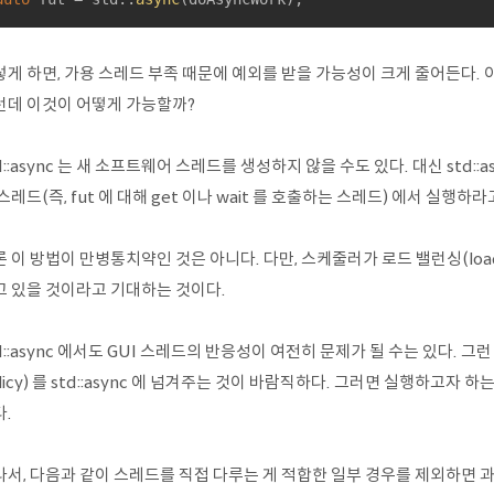
렇게 하면, 가용 스레드 부족 때문에 예외를 받을 가능성이 크게 줄어든다. 
런데 이것이 어떻게 가능할까?
d::async 는 새 소프트웨어 스레드를 생성하지 않을 수도 있다. 대신 std::a
스레드(즉, fut 에 대해 get 이나 wait 를 호출하는 스레드) 에서 실행
 이 방법이 만병통치약인 것은 아니다. 다만, 스케줄러가 로드 밸런싱(load 
고 있을 것이라고 기대하는 것이다.
d::async 에서도 GUI 스레드의 반응성이 여전히 문제가 될 수는 있다. 그런 경우
licy) 를 std::async 에 넘겨주는 것이 바람직하다. 그러면 실행하고
.
라서, 다음과 같이 스레드를 직접 다루는 게 적합한 일부 경우를 제외하면 