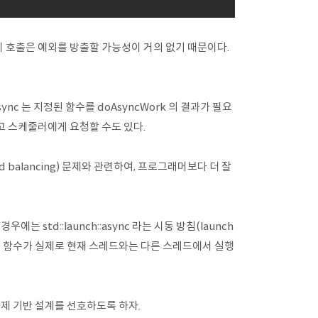
이 호출은 예외를 방출할 가능성이 거의 없기 때문이다.
sync 는 지정된 함수를 doAsyncWork 의 결과가 필요
하라고 스케줄러에게 요청할 수도 있다.
balancing) 문제와 관련하여, 프로그래머보다 더 잘
에는 std::launch::async 라는 시동 방침(launch
자 하는 함수가 실제로 현재 스레드와는 다른 스레드에서 실행
과제 기반 설계를 선호하도록 하자.