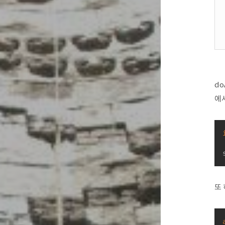
do
에서
또 