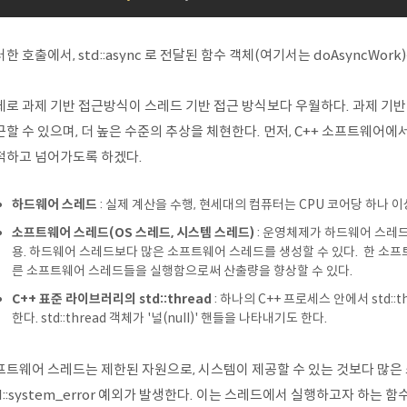
한 호출에서, std::async 로 전달된 함수 객체(여기서는 doAsyncWor
로 과제 기반 접근방식이 스레드 기반 접근 방식보다 우월하다. 과제 기반 
할 수 있으며, 더 높은 수준의 추상을 체현한다. 먼저, C++ 소프트웨어에
적하고 넘어가도록 하겠다.
하드웨어 스레드
: 실제 계산을 수행, 현세대의 컴퓨터는 CPU 코어당 하나 
소프트웨어 스레드(OS 스레드, 시스템 스레드)
: 운영체제가 하드웨어 스레
용. 하드웨어 스레드보다 많은 소프트웨어 스레드를 생성할 수 있다. 한 소프트웨
른 소프트웨어 스레드들을 실행함으로써 산출량을 향상할 수 있다.
C++ 표준 라이브러리의 std::thread
: 하나의 C++ 프로세스 안에서 std
한다. std::thread 객체가 '널(null)' 핸들을 나타내기도 한다.
프트웨어 스레드는 제한된 자원으로, 시스템이 제공할 수 있는 것보다 많은
d::system_error 예외가 발생한다. 이는 스레드에서 실행하고자 하는