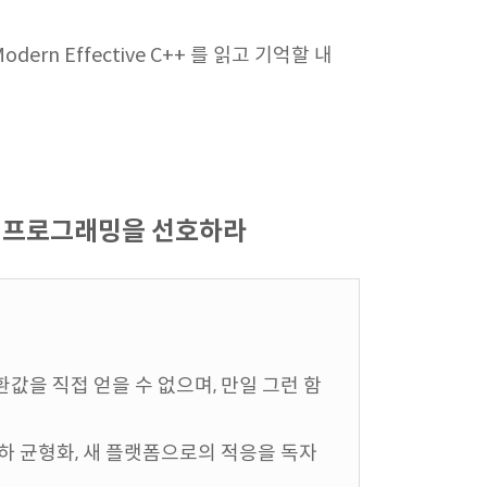
n Effective C++ 를 읽고 기억할 내
기반 프로그래밍을 선호하라
 반환값을 직접 얻을 수 없으며, 만일 그런 함
부하 균형화, 새 플랫폼으로의 적응을 독자