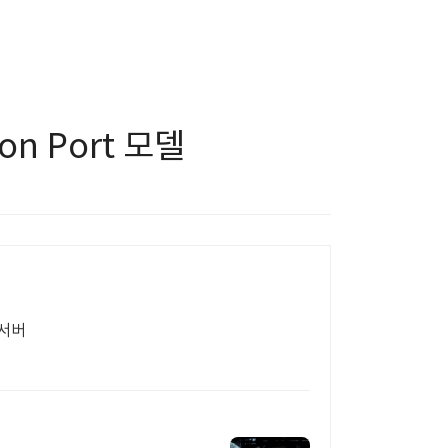
ion Port 모델
외서버