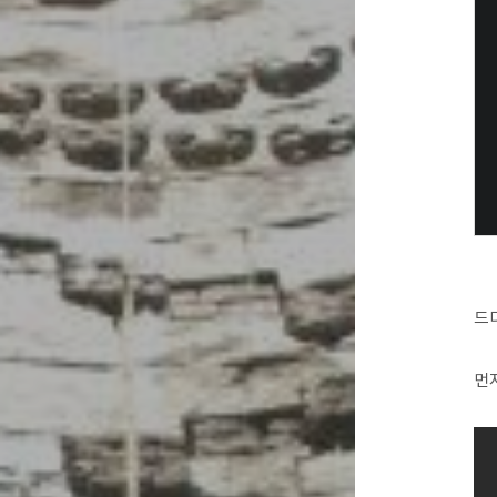
드디
먼저