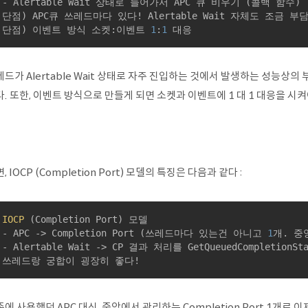
 - Alertable Wait 상태로 들어가서 APC 큐 비우기 (콜백 함수)

 단점) APC큐 쓰레드마다 있다! Alertable Wait 자체도 조금 부담!
 단점) 이벤트 방식 소켓:이벤트 
1
:
1
 대응
드가 Alertable Wait 상태로 자주 진입하는 것에서 발생하는 성능상의
. 또한, 이벤트 방식으로 만들게 되면 소켓과 이벤트에 1 대 1 대응을 시켜
, IOCP (Completion Port) 모델의 특징은 다음과 같다 :
IOCP
 (Completion Port) 모델

 - APC -> 
Completion 
Port
(쓰레드마다 있는건 아니고 
1
개. 중
 - Alertable Wait -> CP 결과 처리를 GetQueuedCompletionStat
 쓰레드랑 궁합이 굉장히 좋다!
에 사용했던 APC 대신, 중앙에서 관리하는 Completion Port 1개로