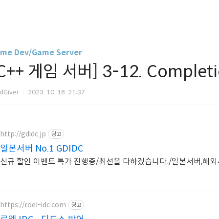
me Dev/Game Server
C++ 게임 서버] 3-12. Complet
dGiver
2023. 10. 18. 21:37
http://gdidc.jp
광고
일본서버 No.1 GDIDC
신규 할인 이벤트 특가 진행중/최선을 다하겠습니다./일본서버,해
https://roel-idc.com
광고