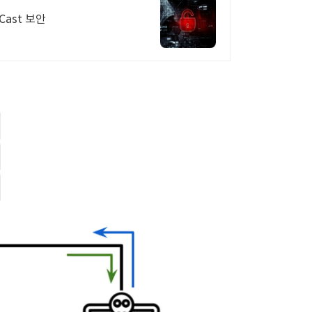
ast 보안