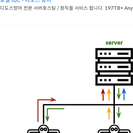
로엘 IDC - 디도스 방어
디도스방어 전문 서버호스팅 / 정직을 서비스 합니다. 197TB+ AnyC