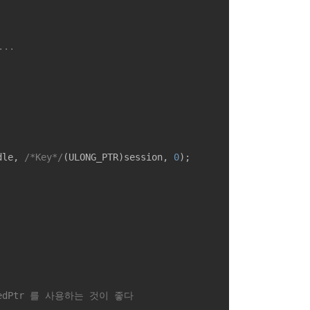
...
dle, 
/*Key*/
(ULONG_PTR)session, 
0
);

redPtr 를 사용하는 것이 좋다