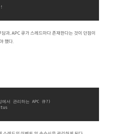


 부담과, APC 큐가 스레드마다 존재한다는 것이 던점이
야 했다.
앙에서 관리하는 APC 큐?)
us

 이제 스레드의 이벤트 및 송수신을 관리하게 된다.