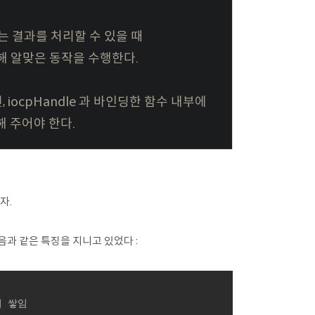
서버는 결과를 처리할 수 있을 때
조회해 알맞은 동작을 수행한다.
iocpHandle 과 바인딩한 함수 내부에
해 주어야 한다.
자.
다음과 같은 특징을 지니고 있었다 :
 쌓임
