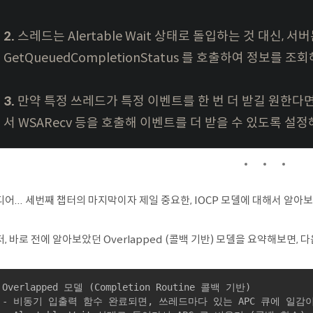
2.
스레드는 Alertable Wait 상태로 돌입하는 것 대신, 
GetQueuedCompletionStatus 를 호출하여 정보를 
3.
만약 특정 쓰레드가 특정 이벤트를 한 번 더 받길 원한다면, 
서 WSARecv 등을 호출해 이벤트를 더 받을 수 있도록 설정
어... 세번째 챕터의 마지막이자 제일 중요한, IOCP 모델에 대해서 알아보
, 바로 전에 알아보았던 Overlapped (콜백 기반) 모델을 요약해보면, 
 Overlapped 모델 (Completion Routine 콜백 기반)

 - 비동기 입출력 함수 완료되면, 쓰레드마다 있는 APC 큐에 일감이