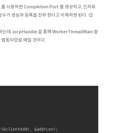
E 를 사용하면 Completion Port 를 생성하고, 인자로
함수가 생성과 등록을 전부 한다고 이해하면 된다. 😉
데, iocpHandle 을 통해 WorkerThreadMain 함
 발동되었을 때일 것이다.
)&clientAddr, &addrLen);
