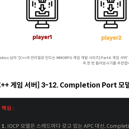
ookiss 님의 '[C++과 언리얼로 만드는 MMORPG 게임 개발 시리즈] Part4: 게임
꼭 한 번 들어보시기를 추천합
C++ 게임 서버] 3-12. Completion Port 모
핵심 :
1.
IOCP 모델은 스레드마다 갖고 있는 APC 대신, Complet