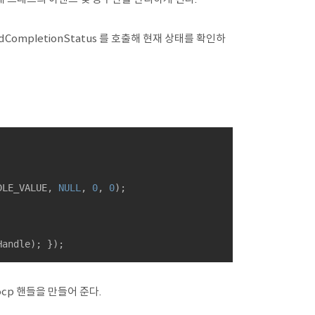
edCompletionStatus 를 호출해 현재 상태를 확인하
DLE_VALUE, 
NULL
, 
0
, 
0
);

Handle); });
iocp 핸들을 만들어 준다.