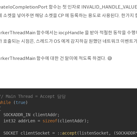
eateIoCompletionPort 함수는 첫 인자로 INVALID_HANDLE_VALU
 소켓을 넣어주면 해당 소켓을 CP 에 등록하는 용도로 사용된다. 한가지 
rkerThreadMain 함수에서는 iocpHandle 을 받아 적절한 동작을 수행하는
가 호출되는 시점은, 스레드가 OS 에게 감지하길 원했던 네트워크 이벤트가
rkerThreadMain 함수에 대한 건 말미에 적도록 하겠다. 😅
// Main Thread = Accept 담당
while
 (
true
)



R_IN clientAddr;

	int32 addrLen = 
sizeof
(clientAddr);

	SOCKET clientSocket = ::
accept
(listenSocket, (SOCKADDR*