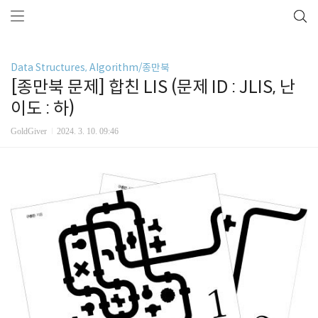
Data Structures, Algorithm/종만북
[종만북 문제] 합친 LIS (문제 ID : JLIS, 난
이도 : 하)
GoldGiver
2024. 3. 10. 09:46