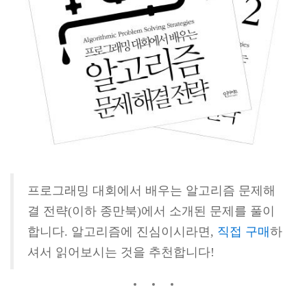
프로그래밍 대회에서 배우는 알고리즘 문제해
결 전략(이하 종만북)에서 소개된 문제를 풀이
합니다. 알고리즘에 진심이시라면,
직접 구매
하
셔서 읽어보시는 것을 추천합니다!