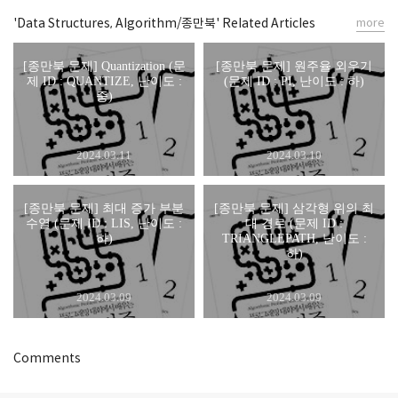
'Data Structures, Algorithm/종만북' Related Articles
more
[종만북 문제] Quantization (문
[종만북 문제] 원주율 외우기
제 ID : QUANTIZE, 난이도 :
(문제 ID : PI, 난이도 : 하)
중)
2024.03.11
2024.03.10
[종만북 문제] 최대 증가 부분
[종만북 문제] 삼각형 위의 최
수열 (문제 ID : LIS, 난이도 :
대 경로 (문제 ID :
하)
TRIANGLEPATH, 난이도 :
하)
2024.03.09
2024.03.09
Comments