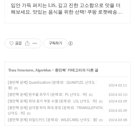
입안 가득 퍼지는 LIS, 깊고 진한 고소함으로 맛을 더
해보세요. 맛있는 음식을 위한 선택! 쿠팡 로켓배송으
로 빠르게 만나보세요.
공감
구독하기
'
Data Structures, Algorithm
>
종만북
' 카테고리의 다른 글
[종만북 문제] Quantization (문제 ID : QUANTIZE, 난이도 :
2024.03.11
중)
(0)
[종만북 문제] 원주율 외우기 (문제 ID : PI, 난이도 : 하)
2024.03.10
(0)
[종만북 문제] 최대 증가 부분 수열 (문제 ID : LIS, 난이도 : 하)
2024.03.09
(0)
[종만북 문제] 삼각형 위의 최대 경로 (문제 ID : TRIANGLEPATH,
2024.03.09
난이도 : 하)
(0)
[종만북 문제] 와일드카드 (문제 ID : WILDCARD, 난이도 : 중)
2024.03.08
(0)