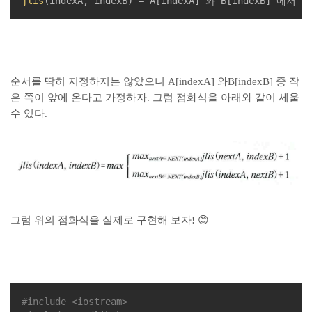
jlis
(indexA, indexB) = A[indexA] 와 B[indexB
순서를 딱히 지정하지는 않았으니 A[indexA] 와B[indexB] 중 작
은 쪽이 앞에 온다고 가정하자. 그럼 점화식을 아래와 같이 세울
수 있다.
그럼 위의 점화식을 실제로 구현해 보자! 😊
#
include
<iostream>