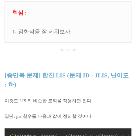
핵심 :
1.
점화식을 잘 세워보자.
[종만북 문제] 합친 LIS (문제 ID : JLIS, 난이도
: 하)
이것도 LIS 와 비슷한 로직을 적용하면 된다.
일단, jlis 함수를 다음과 같이 정의할 것이다.