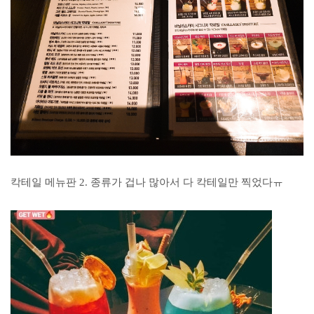
칵테일 메뉴판 2. 종류가 겁나 많아서 다 칵테일만 찍었다ㅠ