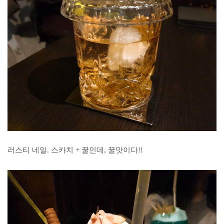
러스티 네일. 스카치 + 꿀인데, 꿀맛이다!!