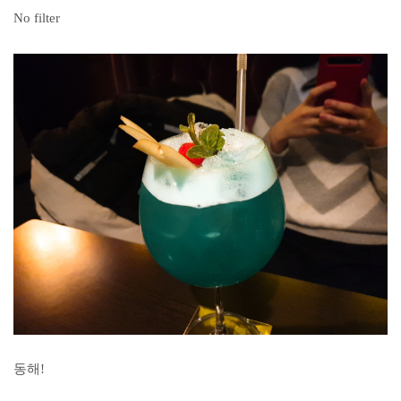
No filter
동해!