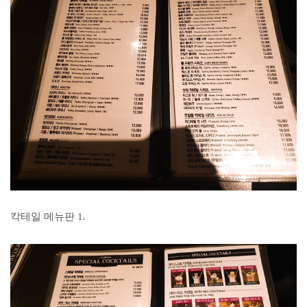
칵테일 메뉴판 1.