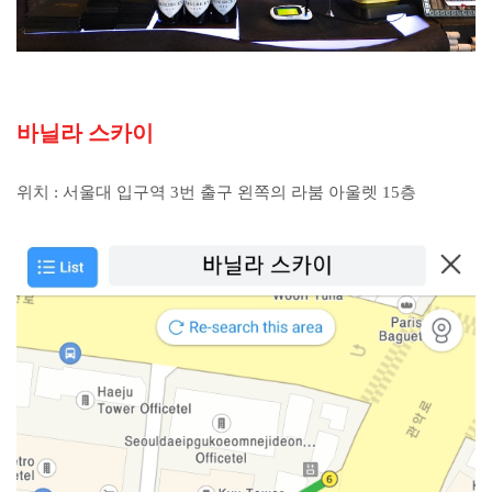
바닐라 스카이
위치 : 서울대 입구역 3번 출구 왼쪽의 라붐 아울렛 15층