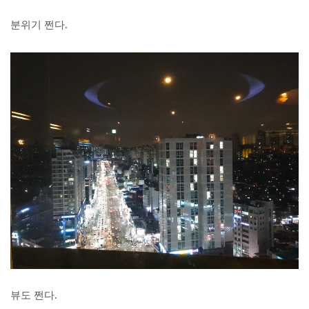
분위기 쩐다.
뷰도 쩐다.