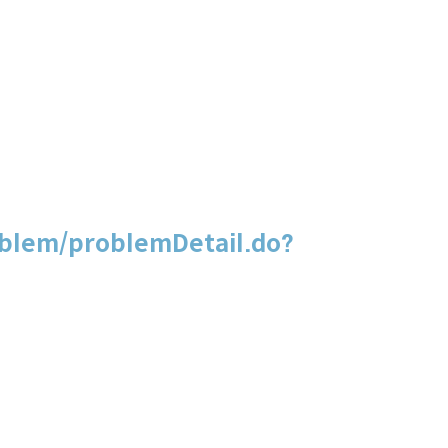
blem/problemDetail.do?