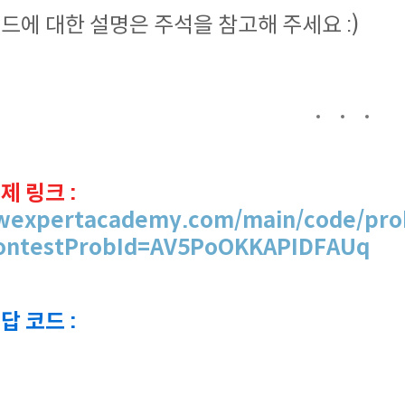
드에 대한 설명은 주석을 참고해 주세요 :)
제 링크 :
wexpertacademy.com/main/code/pro
ontestProbId=AV5PoOKKAPIDFAUq
답 코드 :