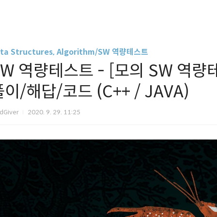
ta Structures, Algorithm/SW 역량테스트
SW 역량테스트 - [모의 SW 역량
이/해답/코드 (C++ / JAVA)
dGiver
2020. 9. 29. 11:25