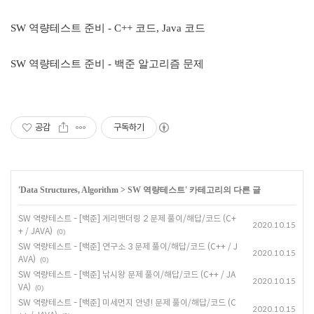
SW 역량테스트 준비 - C++ 코드, Java 코드
SW 역량테스트 준비 - 백준 알고리즘 문제
공감
구독하기
'
Data Structures, Algorithm
>
SW 역량테스트
' 카테고리의 다른 글
SW 역량테스트 - [백준] 게리맨더링 2 문제 풀이/해답/코드 (C+
2020.10.15
+ / JAVA)
(0)
SW 역량테스트 - [백준] 연구소 3 문제 풀이/해답/코드 (C++ / J
2020.10.15
AVA)
(0)
SW 역량테스트 - [백준] 낚시왕 문제 풀이/해답/코드 (C++ / JA
2020.10.15
VA)
(0)
SW 역량테스트 - [백준] 미세먼지 안녕! 문제 풀이/해답/코드 (C
2020.10.15