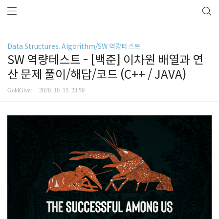
Data Structures, Algorithm/SW 역량테스트
SW 역량테스트 - [백준] 이차원 배열과 연
산 문제 풀이/해답/코드 (C++ / JAVA)
GoldGiver
2020. 10. 15. 23:50