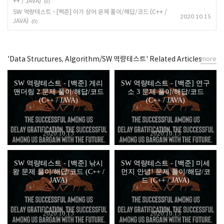
++ / JAVA)
(0)
SW 역량테스트 - [백준] 아기 상어 문제 풀이/해답/코드 (C++ /
2020.10.15
JAVA)
(0)
'Data Structures, Algorithm/SW 역량테스트' Related Articles
more
SW 역량테스트 - [백준] 게리
SW 역량테스트 - [백준] 연구
맨더링 2 문제 풀이/해답/코드
소 3 문제 풀이/해답/코드
(C++ / JAVA)
(C++ / JAVA)
2020.10.15
2020.10.15
SW 역량테스트 - [백준] 낚시
SW 역량테스트 - [백준] 미세
왕 문제 풀이/해답/코드 (C++ /
먼지 안녕! 문제 풀이/해답/코
JAVA)
드 (C++ / JAVA)
2020.10.15
2020.10.15