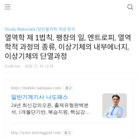
Study Materials/일반물리학 개념 정리
열역학 제 1법칙, 팽창의 일, 엔트로피, 열역
학적 과정의 종류, 이상기체의 내부에너지,
이상기체의 단열과정
GoldGiver
2020. 11. 19. 12:18
https://mobile.nadopass.com/
광고
일반기계기사 나도패스
24년 최신강의오픈, 출제유형완벽분
석, 1개월단기반, 복습지원, 핵심강의
로단기준비
http://www.imyonggosi.com
광고