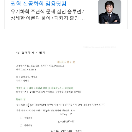
권혁 전공화학 임용닷컴
유기화학 주관식 문제 실전 솔루션 /
상세한 이론과 풀이 / 패키지 할인 이
벤트