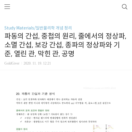
Study Materials/일반물리학 개념 정리
파동의 간섭, 중첩의 원리, 줄에서의 정상파,
소멸 간섭, 보강 간섭, 종파의 정상파와 기
준, 열린 관, 막힌 관, 공명
GoldGiver
2020. 11. 19. 12:21