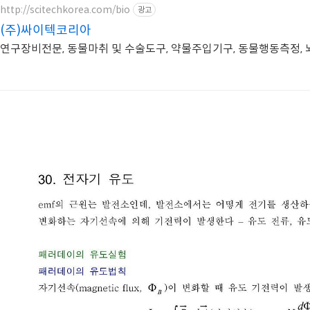
http://scitechkorea.com/bio
광고
(주)싸이텍코리아
연구장비전문, 동물마취 및 수술도구, 약물주입기구, 동물행동측정,