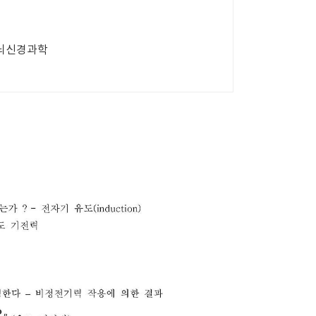
 뇌신경과학