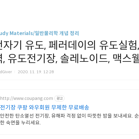
udy Materials/일반물리학 개념 정리
전자기 유도, 페러데이의 유도실험,
력, 유도전기장, 솔레노이드, 맥스
dGiver
2020. 11. 19. 12:28
http://www.coupang.com
광고
전기장 쿠팡 와우회원 무제한 무료배송
안전한 탄소열선 전기장, 유해파 걱정 없이 따뜻한 밤을 보내세요. 
한 숙면을 누리세요.