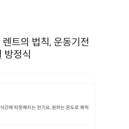
 렌트의 법칙, 운동기전
웰 방정식
순식간에 따뜻해지는 전기요, 원하는 온도로 쾌적