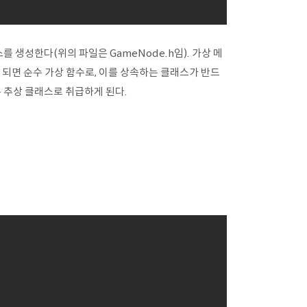
래스를 생성한다(위의 파일은 GameNode.h임). 가상 메
게 되면 순수 가상 함수로, 이를 상속하는 클래스가 반드
 추상 클래스로 취급하게 된다.