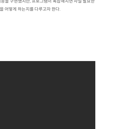
든 기능을 구현했지만, 프로그램이 복잡해지면 사실 필요한
을 어떻게 하는지를 다루고자 한다.