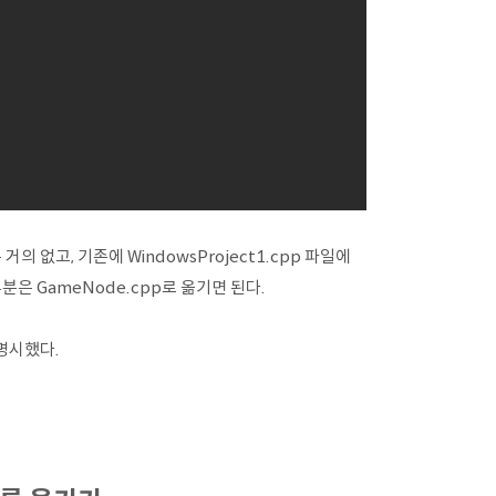
의 없고, 기존에 WindowsProject1.cpp 파일에
분은 GameNode.cpp로 옮기면 된다.
 명시했다.