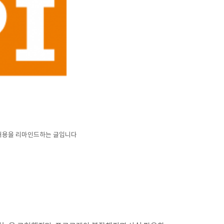
 내용을 리마인드하는 글입니다