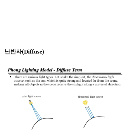
난반사(Diffuse)