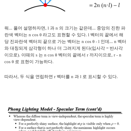
뭐... 풀어 설명하자면, l 과 n 의 크기는 같은데... 중앙의 진한 파
란색 벡터는 n cos θ 라고도 표현할 수 있다. l 벡터의 끝에서 해
당 진파란색 벡터의 끝으로 가는 벡터는 n cos θ - l 인데... n 벡터
와 대칭되게 삼각형이 하나 더 그려지게 된다(입사각 = 반사각
이므로). 이때의 s 는 n cos θ 벡터의 끝에서 r 까지이므로, r - n
cos θ 로 표현이 가능하다.
따라서, 두 식을 연립하면 r 벡터를 n 과 l 로 표시할 수 있다.