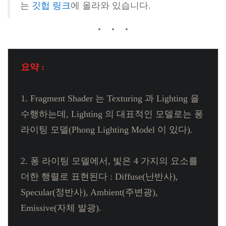
는
깃헙 링크
에 올라와 있습니다.
요약 :
1. Fragment Shader 는 Texturing 과 Lighting 을
수행하는데, Lighting 의 대표적인 모델로는 퐁
라이팅 모델(Phong Lighting Model 이 있다).
2. 퐁 라이팅 모델에서, 빛은 4 가지의 요소를
더한 행렬로 표현된다 : Diffuse(난반사),
Specular(정반사), Ambient(주변광),
Emissive(자체 발광).