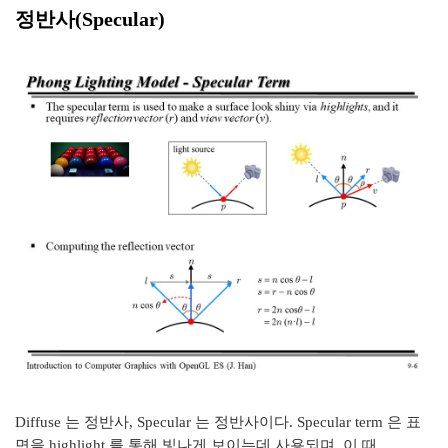
정반사(Specular)
Diffuse 는 정반사, Specular 는 정반사이다. Specular term 은 표
면을 highlight 를 통해 빛나게 보이는데 사용되며, 이 때