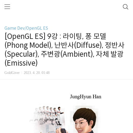
Game Dev/OpenGL ES
[OpenGL ES] 9강 : 라이팅, 퐁 모델
(Phong Model), 난반사(Diffuse), 정반사
(Specular), 주변광(Ambient), 자체 발광
(Emissive)
GoldGiver
2023. 4. 20. 01:48