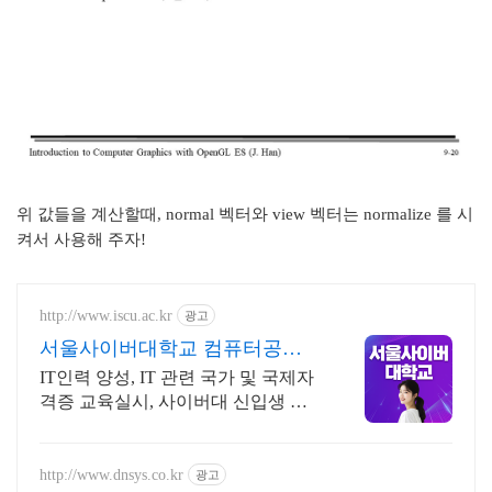
위 값들을 계산할때, normal 벡터와 view 벡터는 normalize 를 시
켜서 사용해 주자!
http://www.iscu.ac.kr
광고
서울사이버대학교 컴퓨터공학
과 2026 가을학기 신편입생
IT인력 양성, IT 관련 국가 및 국제자
격증 교육실시, 사이버대 신입생 수 1
위 장학금 지급 1위, 학사 석사 박사
온라인복수학위까지
http://www.dnsys.co.kr
광고