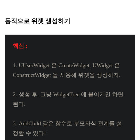
동적으로 위젯 생성하기
핵심 :
1. UUserWidget 은 CreateWidget, UWidget 은
ConstructWidget 을 사용해 위젯을 생성하자.
2. 생성 후, 그냥 WidgetTree 에 붙이기만 하면
된다.
3. AddChild 같은 함수로 부모자식 관계를 설
정할 수 있다!