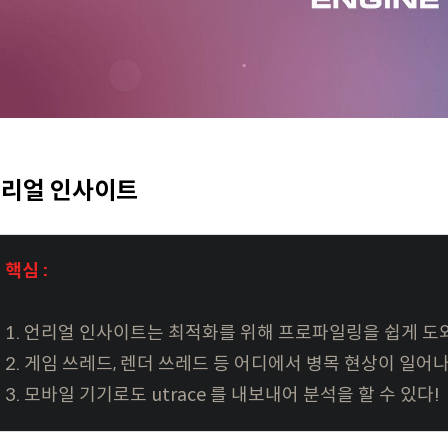
리얼 인사이트
핵심 :
1. 언리얼 인사이트는 최적화를 위해 프로파일링을 쉽게 도
2. 게임 쓰레드, 렌더 쓰레드 등 어디에서 병목 현상이 일
3. 모바일 기기로도 utrace 를 내보내어 분석을 할 수 있다!