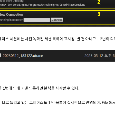
이스 세션에는 사전 녹화된 세션 목록이 표시됨. 별 건 아니고... 2번의 디
 1번에 드래그 앤 드롭하면 분석을 시작할 수 있다.
브로 돌리고 있는 트레이스도 1 번 목록에 실시간으로 반영되며, File Size 가