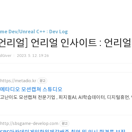
me Dev/Unreal C++ : Dev Log
[언리얼] 언리얼 인사이트 : 언리
dGiver
2023. 5. 12. 19:26
https://metadio.kr
광고
메타디오 모션캡쳐 스튜디오
고난이도 모션캡쳐 전문기업 , 피지컬AI, AI학습데이터, 디지털휴먼
http://sbsgame-develop.com
광고