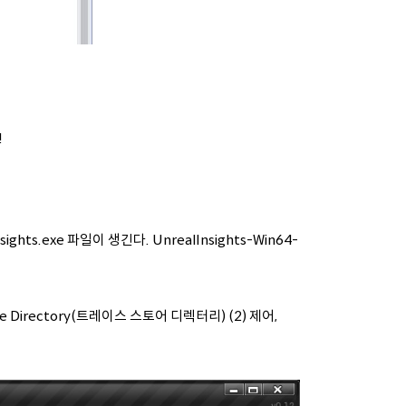
!
hts.exe 파일이 생긴다. UnrealInsights-Win64-
e Directory(트레이스 스토어 디렉터리) (2) 제어,