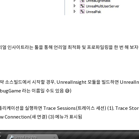
리얼 인사이트라는 툴을 통해 언리얼 최적화 및 프로파일링을 한 번 해 보자
약 소스빌드에서 시작할 경우, UnrealInsight 모듈을 빌드하면 UnrealInsig
bugGame 라는 이름일 수도 있음 😅)
리케이션을 실행하면 Trace Sessions(트레이스 세션) (1), Trace Stor
w Connection(새 연결) (3) 메뉴가 표시됨