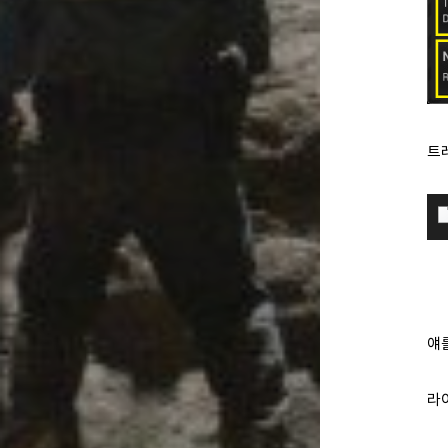
트레
얘를
라이