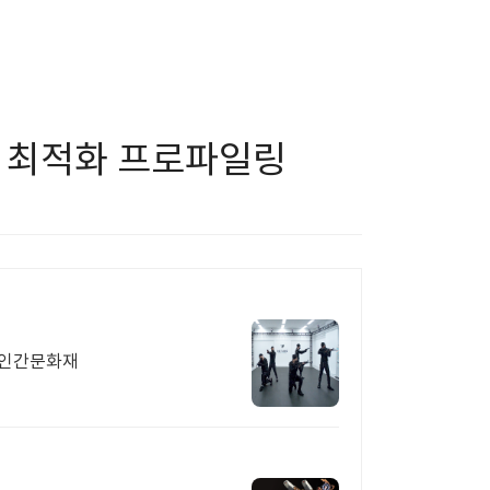
얼 최적화 프로파일링
, 인간문화재