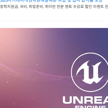
SBS아카데미게임학원제갈배준 취업 및 입시 합격률 보장
장학지원금, 국비, 취업준비, 취미반 전문 멘토 수강료 할인 이벤트 