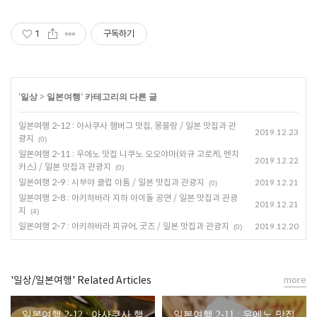
1
구독하기
'
일상
>
일본여행
' 카테고리의 다른 글
일본여행 2-12 : 아사쿠사 햄버그 맛집, 몽블랑 / 일본 맛집과 관
2019.12.23
광지
(0)
일본여행 2-11 : 우에노 맛집 니쿠노 오오야마(와규 고로케, 멘치
2019.12.22
카스) / 일본 맛집과 관광지
(0)
일본여행 2-9 : 시부야 클럽 아톰 / 일본 맛집과 관광지
2019.12.21
(0)
일본여행 2-8 : 아키하바라 지하 아이돌 공연 / 일본 맛집과 관광
2019.12.21
지
(4)
일본여행 2-7 : 아키하바라 피규어, 굿즈 / 일본 맛집과 관광지
2019.12.20
(0)
'일상/일본여행' Related Articles
more
일본여행 2-12 : 아사쿠사 햄
일본여행 2-11 : 우에노 맛집