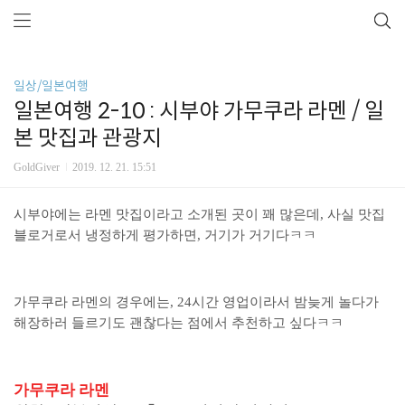
일상/일본여행
일본여행 2-10 : 시부야 가무쿠라 라멘 / 일
본 맛집과 관광지
GoldGiver
2019. 12. 21. 15:51
시부야에는 라멘 맛집이라고 소개된 곳이 꽤 많은데, 사실 맛집
블로거로서 냉정하게 평가하면, 거기가 거기다ㅋㅋ
가무쿠라 라멘의 경우에는, 24시간 영업이라서 밤늦게 놀다가
해장하러 들르기도 괜찮다는 점에서 추천하고 싶다ㅋㅋ
가무쿠라 라멘