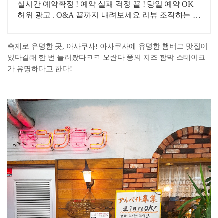
가능
실시간 예약확정 ! 예약 실패 걱정 끝 ! 당일 예약 OK
허위 광고 , Q&A 끝까지 내려보세요 리뷰 조작하는 업
체 예방됩니다!
축제로 유명한 곳, 아사쿠사! 아사쿠사에 유명한 햄버그 맛집이
있다길래 한 번 들러봤다ㅋㅋ 오란다 풍의 치즈 함박 스테이크
가 유명하다고 한다!