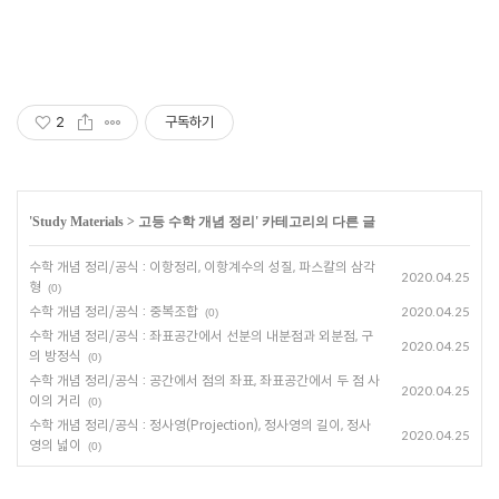
2
구독하기
'
Study Materials
>
고등 수학 개념 정리
' 카테고리의 다른 글
수학 개념 정리/공식 : 이항정리, 이항계수의 성질, 파스칼의 삼각
2020.04.25
형
(0)
수학 개념 정리/공식 : 중복조합
2020.04.25
(0)
수학 개념 정리/공식 : 좌표공간에서 선분의 내분점과 외분점, 구
2020.04.25
의 방정식
(0)
수학 개념 정리/공식 : 공간에서 점의 좌표, 좌표공간에서 두 점 사
2020.04.25
이의 거리
(0)
수학 개념 정리/공식 : 정사영(Projection), 정사영의 길이, 정사
2020.04.25
영의 넓이
(0)