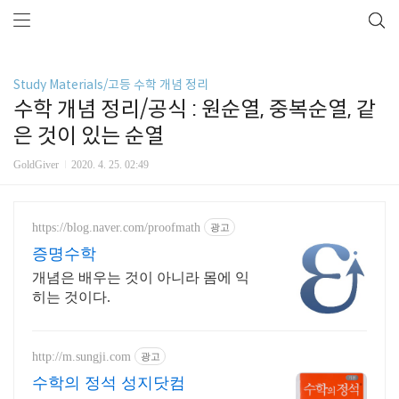
Study Materials/고등 수학 개념 정리
수학 개념 정리/공식 : 원순열, 중복순열, 같
은 것이 있는 순열
GoldGiver
2020. 4. 25. 02:49
https://blog.naver.com/proofmath
광고
증명수학
개념은 배우는 것이 아니라 몸에 익
히는 것이다.
http://m.sungji.com
광고
수학의 정석 성지닷컴