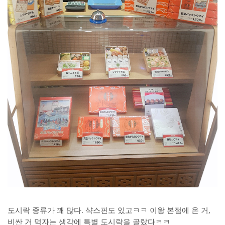
도시락 종류가 꽤 많다. 샥스핀도 있고ㅋㅋ 이왕 본점에 온 거,
비싼 거 먹자는 생각에 특별 도시락을 골랐다ㅋㅋ