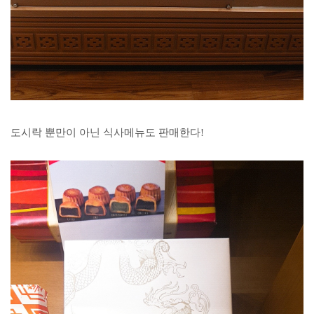
도시락 뿐만이 아닌 식사메뉴도 판매한다!