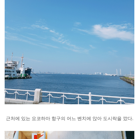
근처에 있는 요코하마 항구의 어느 벤치에 앉아 도시락을 깠다.