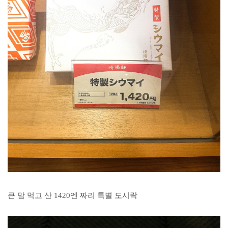
큰 맘 먹고 산 1420엔 짜리 특별 도시락