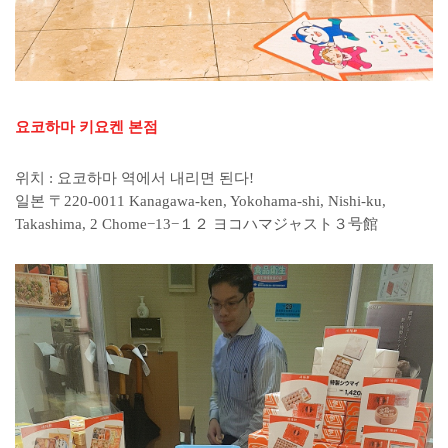
요코하마 키요켄 본점
위치 : 요코하마 역에서 내리면 된다!
일본 〒220-0011 Kanagawa-ken, Yokohama-shi, Nishi-ku,
Takashima, 2 Chome−13−１２ ヨコハマジャスト３号館