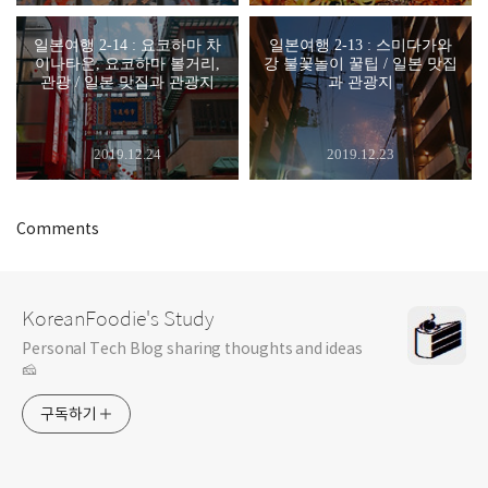
일본여행 2-14 : 요코하마 차
일본여행 2-13 : 스미다가와
이나타운, 요코하마 볼거리,
강 불꽃놀이 꿀팁 / 일본 맛집
관광 / 일본 맛집과 관광지
과 관광지
2019.12.24
2019.12.23
Comments
KoreanFoodie's Study
Personal Tech Blog sharing thoughts and ideas
🧀
구독하기