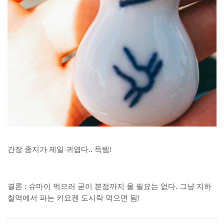
간장 종지가 제일 귀엽다.. 득템!
결론 : 슈마이 먹으러 굳이 본점까지 올 필요는 없다. 그냥 지하
철역에서 파는 키요켄 도시락 먹으면 됨!