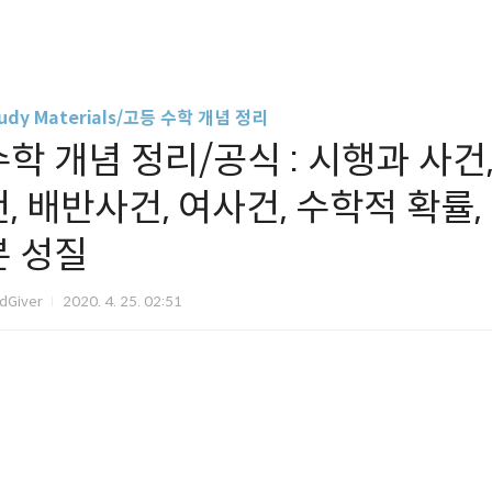
udy Materials/고등 수학 개념 정리
수학 개념 정리/공식 : 시행과 사건
건, 배반사건, 여사건, 수학적 확률,
본 성질
dGiver
2020. 4. 25. 02:51